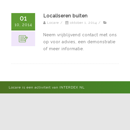
Localiseren buiten
01
Locare
/
oktober 1, 2014
/
10, 2014
Neem vrijblijvend contact met ons
op voor advies, een demonstratie
of meer informatie.
Locare is een activiteit van INTERDEX NL